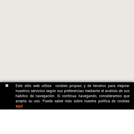
Este sitio web utiliza cookies propias y de terceros para mejorar
nuestros servicios según sus preferencias mediante el análisis de sus
hábitos de navegación. Si continua navegando, consideramos que
acepta su uso. Puede saber más sobre nuestra política de cookies
aquí
CONTACTO
OFICINA MUNICIPAL DE TURISME