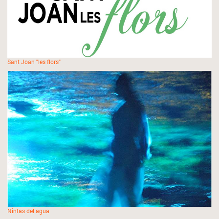
Sant Joan "les flors"
Ninfas del agua