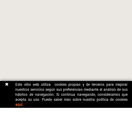
Este sitio web utiliza cookies propias y de terceros para mejorar
nuestros servicios según sus preferencias mediante el análisis de sus
hábitos de navegación. Si continua navegando, consideramos que
acepta su uso. Puede saber más sobre nuestra política de cookies
aquí
CONTACTO
OFICINA MUNICIPAL DE TURISME