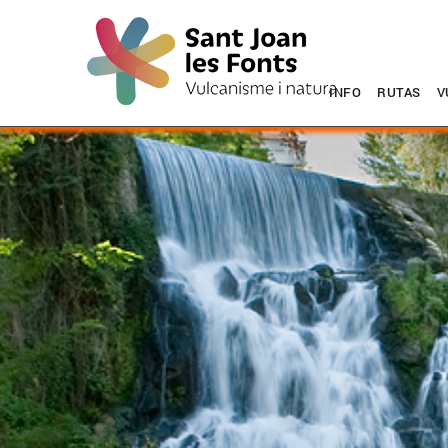
INFO
RUTAS
V