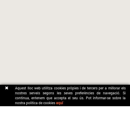
Aquest lloc web utilitza cookies pròpies i de tercers per a millorar els
nostres serveis segons les seves preferències de navegació. Si
continua, entenem que accepta el seu ús. Pot informar-se sobre la
nostra política de cookies
aquí
CONTACTE
OFICINA MUNICIPAL DE TURISME