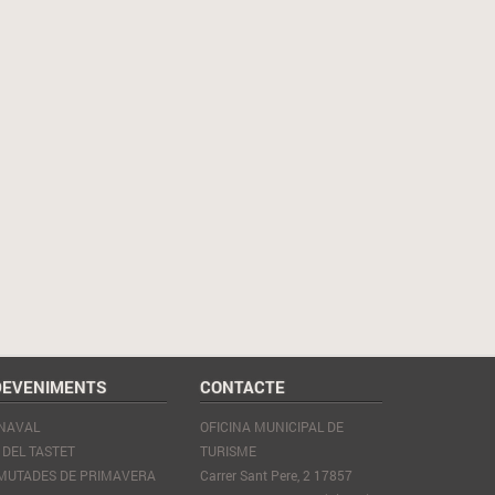
DEVENIMENTS
CONTACTE
NAVAL
OFICINA MUNICIPAL DE
 DEL TASTET
TURISME
MUTADES DE PRIMAVERA
Carrer Sant Pere, 2 17857