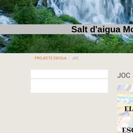
Salt d'aigua Molí 
PROJECTE ESCOLA
JOC
JOC