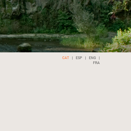
CAT
|
ESP
|
ENG
|
FRA