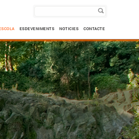
ESCOLA
ESDEVENIMENTS
NOTICIES
CONTACTE