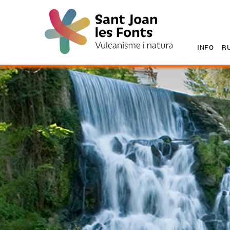
INFO
R