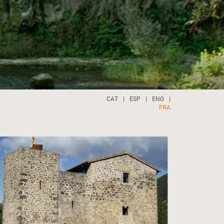
CAT
|
ESP
|
ENG
|
FRA