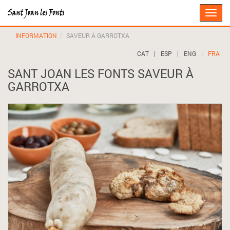
Toggle
naviga
INFORMATION
SAVEUR À GARROTXA
CAT
|
ESP
|
ENG
|
FRA
SANT JOAN LES FONTS SAVEUR À
GARROTXA